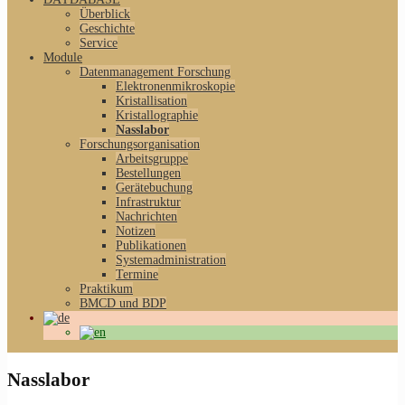
Überblick
Geschichte
Service
Module
Datenmanagement Forschung
Elektronenmikroskopie
Kristallisation
Kristallographie
Nasslabor
Forschungsorganisation
Arbeitsgruppe
Bestellungen
Gerätebuchung
Infrastruktur
Nachrichten
Notizen
Publikationen
Systemadministration
Termine
Praktikum
BMCD und BDP
Nasslabor