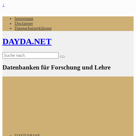
↓
Impressum
Disclaimer
Datenschutzerklärung
DAYDA.NET
Suche
nach:
Datenbanken für Forschung und Lehre
DAYDABASE